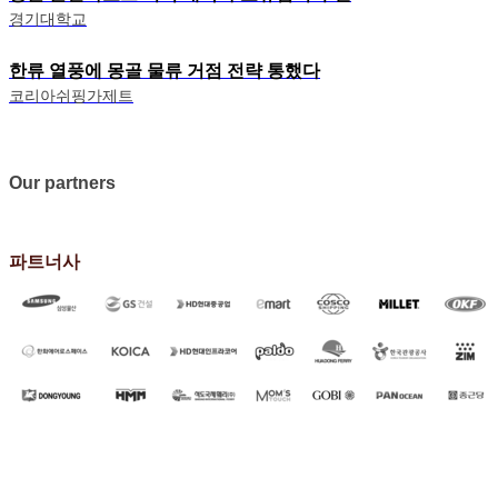
경기대학교
한류 열풍에 몽골 물류 거점 전략 통했다
코리아쉬핑가제트
Our partners
파트너사