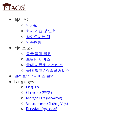
회사 소개
인사말
회사 개요 및 연혁
찾아오시는 길
인증현황
서비스 소개
몽골 특화 물류
포워딩 서비스
국내 내륙운송 서비스
국내 창고 / 쇼링장 서비스
견적 받기 / 서비스 문의
Languages
English
Chinese (中文)
Mongolian (Монгол)
Vietnamese (Tiếng Việt)
Russian (русский)