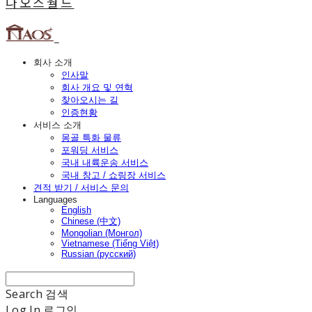
나오스월드
회사 소개
인사말
회사 개요 및 연혁
찾아오시는 길
인증현황
서비스 소개
몽골 특화 물류
포워딩 서비스
국내 내륙운송 서비스
국내 창고 / 쇼링장 서비스
견적 받기 / 서비스 문의
Languages
English
Chinese (中文)
Mongolian (Монгол)
Vietnamese (Tiếng Việt)
Russian (русский)
Search
검색
Log In
로그인