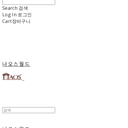
Search
검색
Log In
로그인
Cart
장바구니
나오스월드