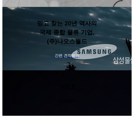
믿고 찾는 20년 역사의
국제 종합 물류 기업,
(주)나오스월드
간편 견적받기
TITLE
description