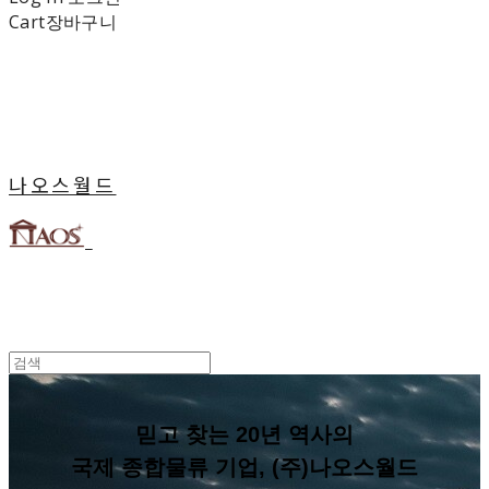
Cart
장바구니
나오스월드
믿고 찾는 20년 역사의
국제 종합물류 기업, (주)나오스월드