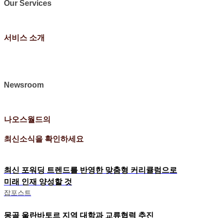
Our Services
서비스 소개
Newsroom
나오스월드의
최신소식을 확인하세요
최신 포워딩 트렌드를 반영한 맞춤형 커리큘럼으로
미래 인재 양성할 것
잡포스트
몽골 울란바토르 지역 대학과 교류협력 추진