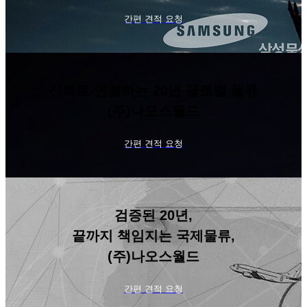
간편 견적 요청
신뢰로 연결하는 20년 글로벌 물류
(주)나오스월드
간편 견적 요청
검증된 20년,
끝까지 책임지는 국제물류,
(주)나오스월드
간편 견적 요청