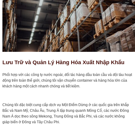
Lưu Trữ và Quản Lý Hàng Hóa Xuất Nhập Khẩu
Phối hợp với các công ty nước ngoài, đối tác hàng đầu toàn cầu và đội tàu hoạt
động trên toàn thế giới, chúng tôi vận chuyển container và hàng hóa lớn của
khách hàng một cách nhanh chóng và tiết kiệm.
Chúng tôi đặc biệt cung cấp dịch vụ Một Điểm Dừng ở các quốc gia trên khắp
Bắc và Nam Mỹ, Châu Âu, Trung Á tập trung quanh Mông Cổ, các nước Đông
Nam Á dọc theo sông Mekong, Trung Đông và Bắc Phi, và các nước không
giáp biển ở Đông và Tây Châu Phi.