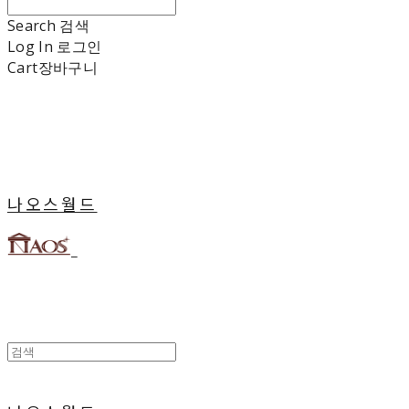
Search
검색
Log In
로그인
Cart
장바구니
나오스월드