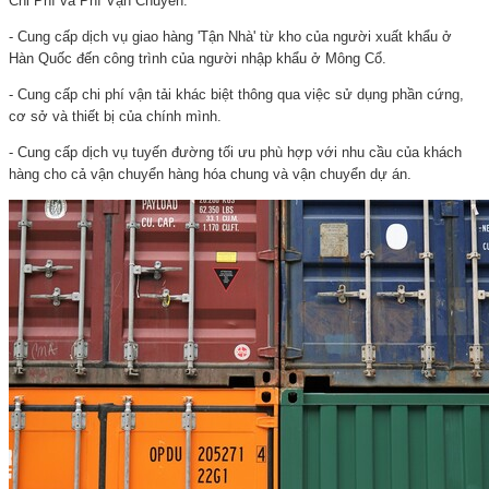
Chi Phí và Phí Vận Chuyển:
- Cung cấp dịch vụ giao hàng 'Tận Nhà' từ kho của người xuất khẩu ở
Hàn Quốc đến công trình của người nhập khẩu ở Mông Cổ.
- Cung cấp chi phí vận tải khác biệt thông qua việc sử dụng phần cứng,
cơ sở và thiết bị của chính mình.
- Cung cấp dịch vụ tuyến đường tối ưu phù hợp với nhu cầu của khách
hàng cho cả vận chuyển hàng hóa chung và vận chuyển dự án.