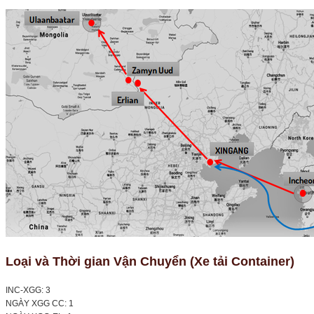
Loại và Thời gian Vận Chuyển (Xe tải Container)
INC-XGG: 3
NGÀY XGG CC: 1