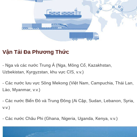
Vận Tải Đa Phương Thức
- Nga và các nước Trung Á (Nga, Mông Cổ, Kazakhstan,
Uzbekistan, Kyrgyzstan, khu vực CIS, v.v.)
- Các nước lưu vực Sông Mekong (Việt Nam, Campuchia, Thái Lan,
Lào, Myanmar, v.v.)
- Các nước Biển Đỏ và Trung Đông (Ai Cập, Sudan, Lebanon, Syria,
v.v.)
- Các nước Châu Phi (Ghana, Nigeria, Uganda, Kenya, v.v.)