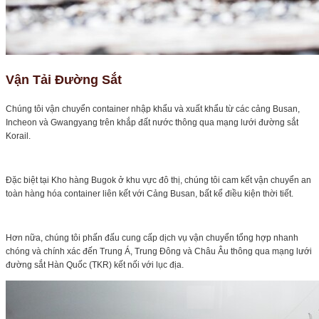
Vận Tải Đường Sắt
Chúng tôi vận chuyển container nhập khẩu và xuất khẩu từ các cảng Busan,
Incheon và Gwangyang trên khắp đất nước thông qua mạng lưới đường sắt
Korail.
Đặc biệt tại Kho hàng Bugok ở khu vực đô thị, chúng tôi cam kết vận chuyển an
toàn hàng hóa container liên kết với Cảng Busan, bất kể điều kiện thời tiết.
Hơn nữa, chúng tôi phấn đấu cung cấp dịch vụ vận chuyển tổng hợp nhanh
chóng và chính xác đến Trung Á, Trung Đông và Châu Âu thông qua mạng lưới
đường sắt Hàn Quốc (TKR) kết nối với lục địa.