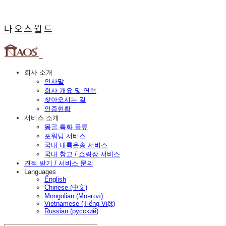
나오스월드
회사 소개
인사말
회사 개요 및 연혁
찾아오시는 길
인증현황
서비스 소개
몽골 특화 물류
포워딩 서비스
국내 내륙운송 서비스
국내 창고 / 쇼링장 서비스
견적 받기 / 서비스 문의
Languages
English
Chinese (中文)
Mongolian (Монгол)
Vietnamese (Tiếng Việt)
Russian (русский)