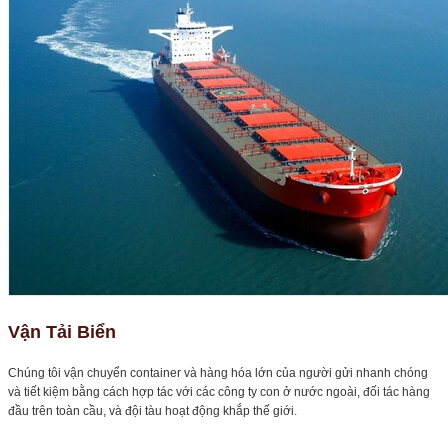
Vận Tải Biển
Chúng tôi vận chuyển container và hàng hóa lớn của người gửi nhanh chóng
và tiết kiệm bằng cách hợp tác với các công ty con ở nước ngoài, đối tác hàng
đầu trên toàn cầu, và đội tàu hoạt động khắp thế giới.