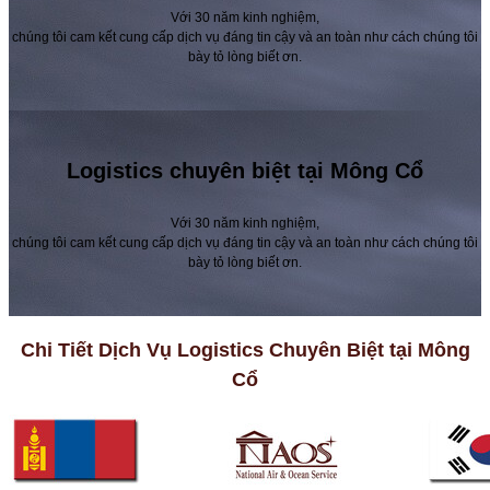
Với 30 năm kinh nghiệm,
chúng tôi cam kết cung cấp dịch vụ đáng tin cậy và an toàn như cách chúng tôi
bày tỏ lòng biết ơn.
Logistics chuyên biệt tại Mông Cổ
Với 30 năm kinh nghiệm,
chúng tôi cam kết cung cấp dịch vụ đáng tin cậy và an toàn như cách chúng tôi
bày tỏ lòng biết ơn.
Chi Tiết Dịch Vụ Logistics Chuyên Biệt tại Mông
Cổ