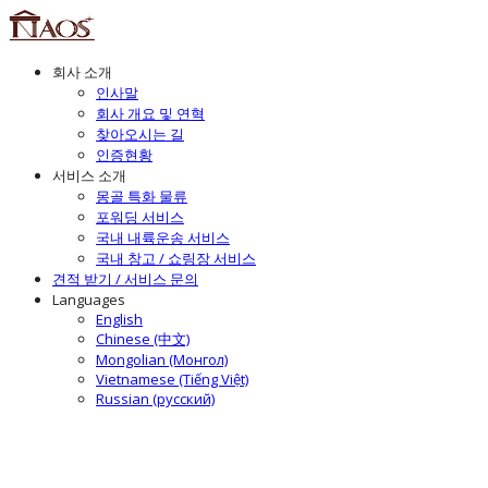
회사 소개
인사말
회사 개요 및 연혁
찾아오시는 길
인증현황
서비스 소개
몽골 특화 물류
포워딩 서비스
국내 내륙운송 서비스
국내 창고 / 쇼링장 서비스
견적 받기 / 서비스 문의
Languages
English
Chinese (中文)
Mongolian (Монгол)
Vietnamese (Tiếng Việt)
Russian (русский)