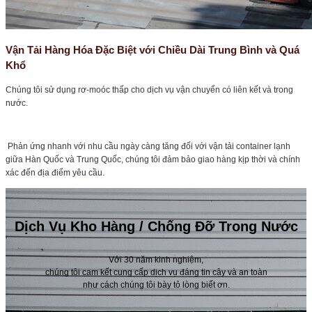
Vận Tải Hàng Hóa Đặc Biệt với Chiều Dài Trung Bình và Quá
Khổ
Chúng tôi sử dụng rơ-moóc thấp cho dịch vụ vận chuyển có liên kết và trong
nước.
Phản ứng nhanh với nhu cầu ngày càng tăng đối với vận tải container lạnh
giữa Hàn Quốc và Trung Quốc, chúng tôi đảm bảo giao hàng kịp thời và chính
xác đến địa điểm yêu cầu.
Dịch Vụ Kho Hàng / Chống Đỡ Trong Nước
Với 30 năm kinh nghiệm,
chúng tôi cam kết cung cấp dịch vụ đáng tin cậy và an toàn
như cách chúng tôi bày tỏ lòng biết ơn.