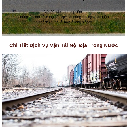
Với 30 năm kinh nghiệm,
chúng tôi cam kết cung cấp dịch vụ đáng tin cậy và an toàn
như cách chúng tôi bày tỏ lòng biết ơn.
Chi Tiết Dịch Vụ Vận Tải Nội Địa Trong Nước