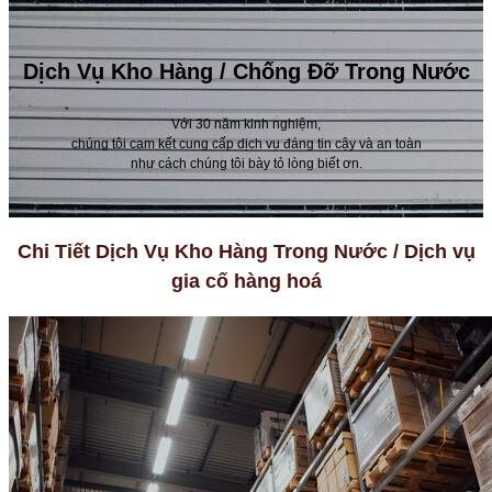
Dịch Vụ Kho Hàng / Chống Đỡ Trong Nước
Với 30 năm kinh nghiệm,
chúng tôi cam kết cung cấp dịch vụ đáng tin cậy và an toàn
như cách chúng tôi bày tỏ lòng biết ơn.
Chi Tiết Dịch Vụ Kho Hàng Trong Nước / Dịch vụ
gia cố hàng hoá