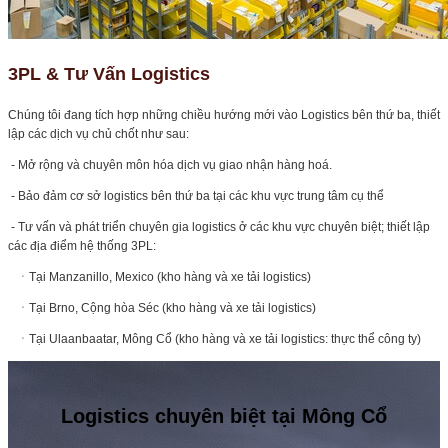
3PL & Tư Vấn Logistics
Chúng tôi đang tích hợp những chiều hướng mới vào Logistics bên thứ ba, thiết
lập các dịch vụ chủ chốt như sau:
- Mở rộng và chuyên môn hóa dịch vụ giao nhận hàng hoá.
- Bảo đảm cơ sở logistics bên thứ ba tại các khu vực trung tâm cụ thể
- Tư vấn và phát triển chuyên gia logistics ở các khu vực chuyên biệt; thiết lập
các địa điểm hệ thống 3PL:
ㆍTại Manzanillo, Mexico (kho hàng và xe tải logistics)
ㆍTại Brno, Cộng hòa Séc (kho hàng và xe tải logistics)
ㆍTại Ulaanbaatar, Mông Cổ (kho hàng và xe tải logistics: thực thể công ty)
Logistics chuyên biệt tại Mông Cổ