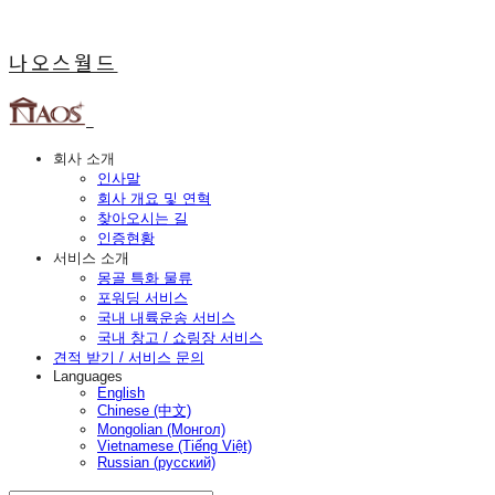
나오스월드
회사 소개
인사말
회사 개요 및 연혁
찾아오시는 길
인증현황
서비스 소개
몽골 특화 물류
포워딩 서비스
국내 내륙운송 서비스
국내 창고 / 쇼링장 서비스
견적 받기 / 서비스 문의
Languages
English
Chinese (中文)
Mongolian (Монгол)
Vietnamese (Tiếng Việt)
Russian (русский)