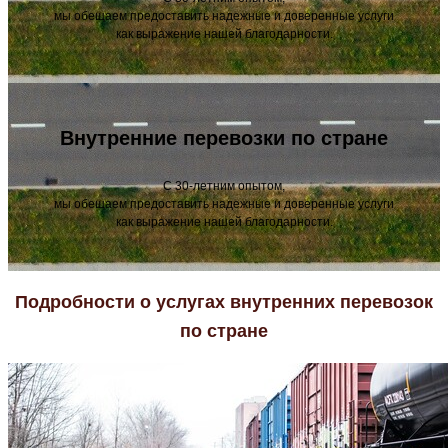
мы обещаем предоставить надежные и доверенные услуги
как выражение нашей благодарности.
Внутренние перевозки по стране
С 30-летним опытом,
мы обещаем предоставить надежные и доверенные услуги
как выражение нашей благодарности.
Подробности о услугах внутренних перевозок
по стране