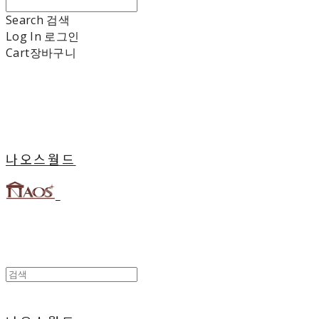
Search
검색
Log In
로그인
Cart
장바구니
나오스월드