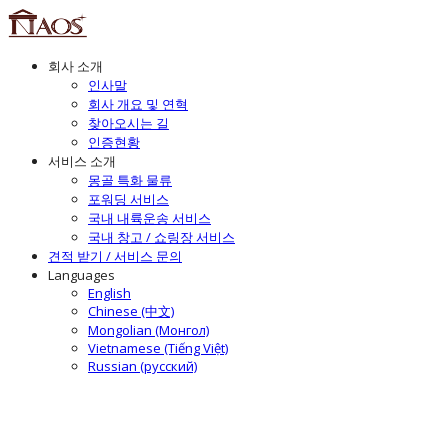
회사 소개
인사말
회사 개요 및 연혁
찾아오시는 길
인증현황
서비스 소개
몽골 특화 물류
포워딩 서비스
국내 내륙운송 서비스
국내 창고 / 쇼링장 서비스
견적 받기 / 서비스 문의
Languages
English
Chinese (中文)
Mongolian (Монгол)
Vietnamese (Tiếng Việt)
Russian (русский)