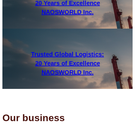
20 Years of Excellence
NAOSWORLD Inc.
Trusted Global Logistics:
20 Years of Excellence
NAOSWORLD Inc.
Our business