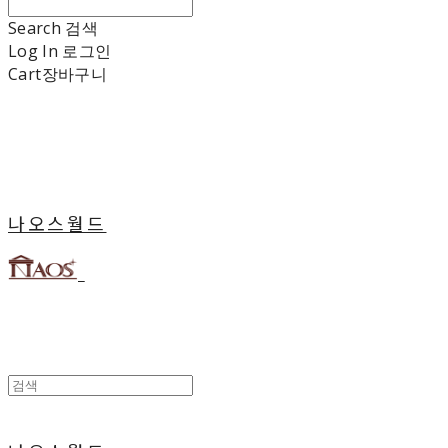
Search
검색
Log In
로그인
Cart
장바구니
나오스월드