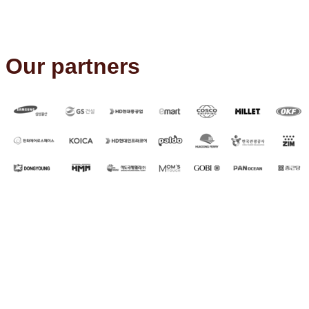
Our partners
Global offices