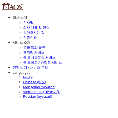
회사 소개
인사말
회사 개요 및 연혁
찾아오시는 길
인증현황
서비스 소개
몽골 특화 물류
포워딩 서비스
국내 내륙운송 서비스
국내 창고 / 쇼링장 서비스
견적 받기 / 서비스 문의
Languages
English
Chinese (中文)
Mongolian (Монгол)
Vietnamese (Tiếng Việt)
Russian (русский)