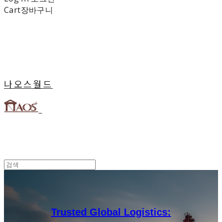
Cart
장바구니
나오스월드
Trusted Global Logistics: