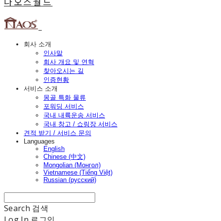
나오스월드
회사 소개
인사말
회사 개요 및 연혁
찾아오시는 길
인증현황
서비스 소개
몽골 특화 물류
포워딩 서비스
국내 내륙운송 서비스
국내 창고 / 쇼링장 서비스
견적 받기 / 서비스 문의
Languages
English
Chinese (中文)
Mongolian (Монгол)
Vietnamese (Tiếng Việt)
Russian (русский)
Search
검색
Log In
로그인